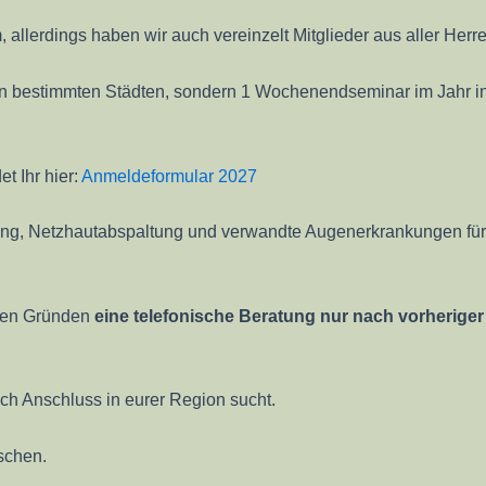
lerdings haben wir auch vereinzelt Mitglieder aus aller Herr
n in bestimmten Städten, sondern 1 Wochenendseminar im Jahr in
t Ihr hier:
Anmeldeformular 2027
ung, Netzhautabspaltung und verwandte Augenerkrankungen für P
ichen Gründen
eine telefonische Beratung nur nach vorheriger
ch Anschluss in eurer Region sucht.
schen.