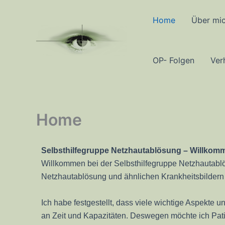
Zum
Inhalt
Home
Über mi
springen
OP- Folgen
Ver
Home
Selbsthilfegruppe
Netzhautablösung – Willkomm
Willkommen bei der Selbsthilfegruppe Netzhautablösu
Netzhautablösung und ähnlichen Krankheitsbildern
Ich habe festgestellt, dass viele wichtige Aspekt
an Zeit und Kapazitäten.
Deswegen möchte ich Pati