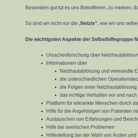
Besonders gut tut es uns Betroffenen, zu merken, d
So sind wir nicht nur die „
Netz
is“
, wie wir uns selb
Die wichtigsten Aspekte der Selbsthilfegruppe 
Ursachenforschung über Netzhautablösu
Informationen über
Netzhautablösung und verwandte 
die unterschiedlichen Operationste
die Folgen einer Netzhautablösung
das richtige Verhalten vor und nac
Plattform für erkrankte Menschen durch d
Hilfe für die Angehörigen von Patienten 
Austauschen von Erfahrungen und Berich
Hilfe bei seelischen Problemen
Hilfestellung bei der Wahl von Ärzten un