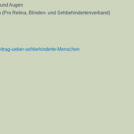
t und Augen
n (Pro Retina, Blinden- und Sehbehindertenverband)
eitrag-ueber-sehbehinderte-Menschen