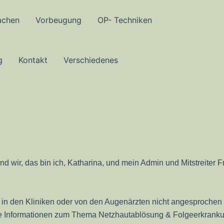
achen
Vorbeugung
OP- Techniken
g
Kontakt
Verschiedenes
 wir, das bin ich, Katharina, und mein Admin und Mitstreiter Fr
in den Kliniken oder von den Augenärzten nicht angesprochen o
e Informationen zum Thema Netzhautablösung & Folgeerkrankun