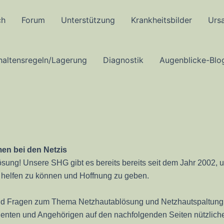
ch
Forum
Unterstützung
Krankheitsbilder
Urs
haltensregeln/Lagerung
Diagnostik
Augenblicke-Blo
en bei den Netzis
ng! Unsere SHG gibt es bereits bereits seit dem Jahr 2002, und
 helfen zu können und Hoffnung zu geben.
e und Fragen zum Thema Netzhautablösung und Netzhautspaltung 
enten und Angehörigen auf den nachfolgenden Seiten nützlich