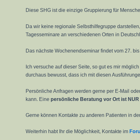
Diese SHG ist die einzige Gruppierung für Mensche
Da wir keine regionale Selbsthilfegruppe darstelle
Tagesseminare an verschiedenen Orten in Deutsch
Das nächste Wochenendseminar findet vom 27. bis 2
Ich versuche auf dieser Seite, so gut es mir mögl
durchaus bewusst, dass ich mit diesen Ausführung
Persönliche Anfragen werden gerne per E-Mail oder 
kann. Eine
persönliche Beratung vor Ort ist N
Gerne können Kontakte zu anderen Patienten in den
Weiterhin habt Ihr die Möglichkeit, Kontakte im
For