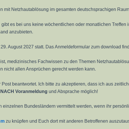
n mit Netzhautablösung im gesamten deutschsprachigen Raum, al
n, gibt es bei uns keine wöchentlichen oder monatlichen Treffe
land anzubieten.
9. August 2027 statt. Das Anmeldeformular zum download finde
ich ist, medizinisches Fachwissen zu den Themen Netzhautablös
en nicht allen Ansprüchen gerecht werden kann.
Post beantwortet. Ich bitte zu akzeptieren, dass ich aus zeitl
UR NACH Voranmeldung
und Absprache möglich!
 einzelnen Bundesländern vermittelt werden, wenn ihr persönli
um
zu knüpfen und Euch dort mit anderen Betroffenen auszutau