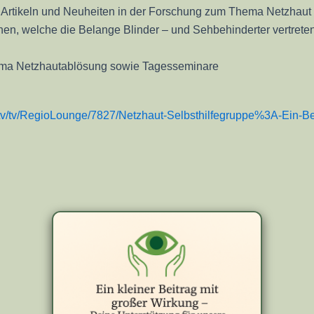
 Artikeln und Neuheiten in der Forschung zum Thema Netzhau
en, welche die Belange Blinder – und Sehbehinderter vertrete
ma Netzhautablösung sowie Tagesseminare
.tv/tv/RegioLounge/7827/Netzhaut-Selbsthilfegruppe%3A-Ein-B