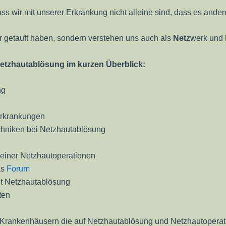
ass wir mit unserer Erkrankung nicht alleine sind, dass es and
er getauft haben, sondern verstehen uns auch als
Netz
werk und
Netzhautablösung im kurzen Überblick:
ng
Erkrankungen
chniken bei Netzhautablösung
h einer Netzhautoperationen
as
Forum
mit Netzhautablösung
ten
d Krankenhäusern die auf Netzhautablösung und Netzhautoperati