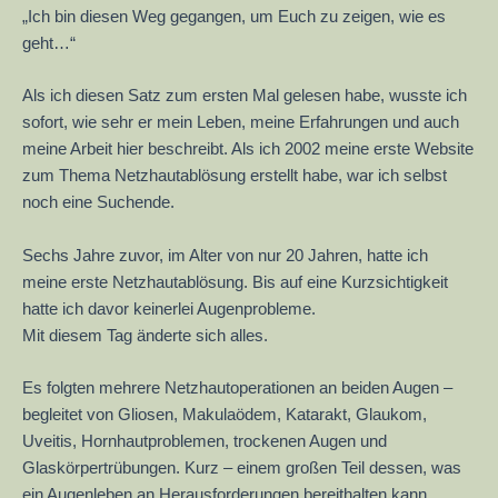
„Ich bin diesen Weg gegangen, um Euch zu zeigen, wie es
geht…“
Als ich diesen Satz zum ersten Mal gelesen habe, wusste ich
sofort, wie sehr er mein Leben, meine Erfahrungen und auch
meine Arbeit hier beschreibt. Als ich 2002 meine erste Website
zum Thema Netzhautablösung erstellt habe, war ich selbst
noch eine Suchende.
Sechs Jahre zuvor, im Alter von nur 20 Jahren, hatte ich
meine erste Netzhautablösung. Bis auf eine Kurzsichtigkeit
hatte ich davor keinerlei Augenprobleme.
Mit diesem Tag änderte sich alles.
Es folgten mehrere Netzhautoperationen an beiden Augen –
begleitet von Gliosen, Makulaödem, Katarakt, Glaukom,
Uveitis, Hornhautproblemen, trockenen Augen und
Glaskörpertrübungen. Kurz – einem großen Teil dessen, was
ein Augenleben an Herausforderungen bereithalten kann.