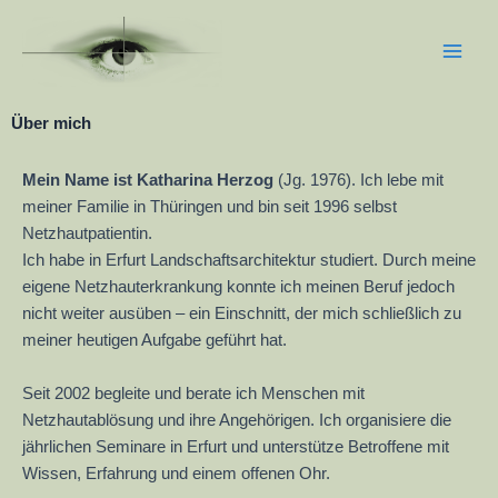
Zum
Main
Inhalt
Men
springen
Über mich
Mein Name ist Katharina Herzog
(Jg. 1976). Ich lebe mit
meiner Familie in Thüringen und bin seit 1996 selbst
Netzhautpatientin.
Ich habe in Erfurt Landschaftsarchitektur studiert. Durch meine
eigene Netzhauterkrankung konnte ich meinen Beruf jedoch
nicht weiter ausüben – ein Einschnitt, der mich schließlich zu
meiner heutigen Aufgabe geführt hat.
Seit 2002 begleite und berate ich Menschen mit
Netzhautablösung und ihre Angehörigen. Ich organisiere die
jährlichen Seminare in Erfurt und unterstütze Betroffene mit
Wissen, Erfahrung und einem offenen Ohr.