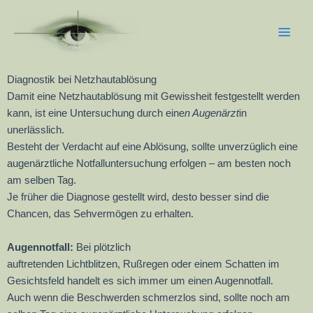
Zum
Main
Inhalt
Men
springen
Diagnostik bei Netzhautablösung
Damit eine Netzhautablösung mit Gewissheit festgestellt werden
kann, ist eine Untersuchung durch eine
n Augenärzt
in
unerlässlich.
Besteht der Verdacht auf eine Ablösung, sollte unverzüglich eine
augenärztliche Notfalluntersuchung erfolgen – am besten noch
am selben Tag.
Je früher die Diagnose gestellt wird, desto besser sind die
Chancen, das Sehvermögen zu erhalten.
Augennotfall:
Bei plötzlich
auftretenden Lichtblitzen, Rußregen oder einem Schatten im
Gesichtsfeld handelt es sich immer um einen Augennotfall.
Auch wenn die Beschwerden schmerzlos sind, sollte noch am