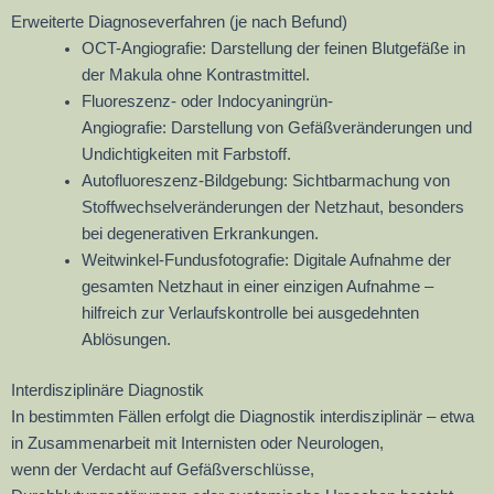
Erweiterte Diagnoseverfahren (je nach Befund)
OCT-Angiografie: Darstellung der feinen Blutgefäße in
der Makula ohne Kontrastmittel.
Fluoreszenz- oder Indocyaningrün-
Angiografie: Darstellung von Gefäßveränderungen und
Undichtigkeiten mit Farbstoff.
Autofluoreszenz-Bildgebung: Sichtbarmachung von
Stoffwechselveränderungen der Netzhaut, besonders
bei degenerativen Erkrankungen.
Weitwinkel-Fundusfotografie: Digitale Aufnahme der
gesamten Netzhaut in einer einzigen Aufnahme –
hilfreich zur Verlaufskontrolle bei ausgedehnten
Ablösungen.
Interdisziplinäre Diagnostik
In bestimmten Fällen erfolgt die Diagnostik interdisziplinär – etwa
in Zusammenarbeit mit Internisten oder Neurologen,
wenn der Verdacht auf Gefäßverschlüsse,