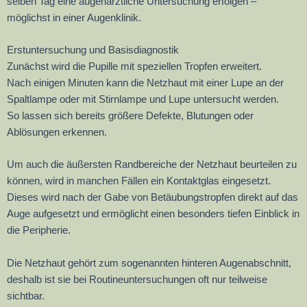
selben Tag eine augenärztliche Untersuchung erfolgen –
möglichst in einer Augenklinik.
Erstuntersuchung und Basisdiagnostik
Zunächst wird die Pupille mit speziellen Tropfen erweitert.
Nach einigen Minuten kann die Netzhaut mit einer Lupe an der
Spaltlampe oder mit Stirnlampe und Lupe untersucht werden.
So lassen sich bereits größere Defekte, Blutungen oder
Ablösungen erkennen.
Um auch die äußersten Randbereiche der Netzhaut beurteilen zu
können, wird in manchen Fällen ein Kontaktglas eingesetzt.
Dieses wird nach der Gabe von Betäubungstropfen direkt auf das
Auge aufgesetzt und ermöglicht einen besonders tiefen Einblick in
die Peripherie.
Die Netzhaut gehört zum sogenannten hinteren Augenabschnitt,
deshalb ist sie bei Routineuntersuchungen oft nur teilweise
sichtbar.