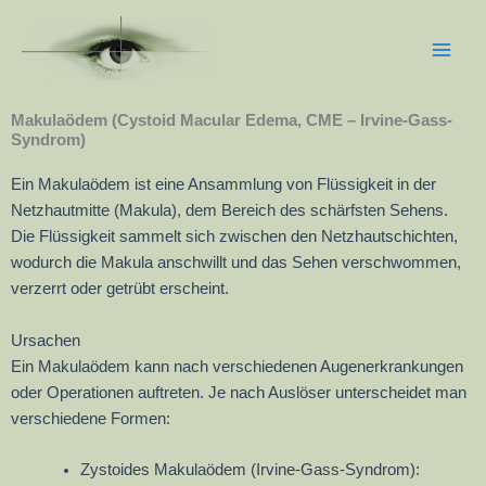
Zum
Main
Inhalt
Men
springen
Makulaödem (Cystoid Macular Edema, CME – Irvine-Gass-
Syndrom)
Ein Makulaödem ist eine Ansammlung von Flüssigkeit in der
Netzhautmitte (Makula), dem Bereich des schärfsten Sehens.
Die Flüssigkeit sammelt sich zwischen den Netzhautschichten,
wodurch die Makula anschwillt und das Sehen verschwommen,
verzerrt oder getrübt erscheint.
Ursachen
Ein Makulaödem kann nach verschiedenen Augenerkrankungen
oder Operationen auftreten. Je nach Auslöser unterscheidet man
verschiedene Formen:
Zystoides Makulaödem (Irvine-Gass-Syndrom):