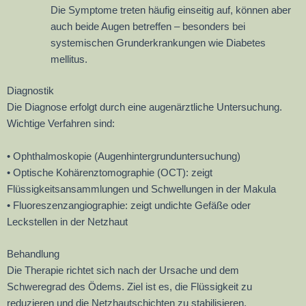
Die Symptome treten häufig einseitig auf, können aber
auch beide Augen betreffen – besonders bei
systemischen Grunderkrankungen wie Diabetes
mellitus.
Diagnostik
Die Diagnose erfolgt durch eine augenärztliche Untersuchung.
Wichtige Verfahren sind:
• Ophthalmoskopie (Augenhintergrunduntersuchung)
• Optische Kohärenztomographie (OCT): zeigt
Flüssigkeitsansammlungen und Schwellungen in der Makula
• Fluoreszenzangiographie: zeigt undichte Gefäße oder
Leckstellen in der Netzhaut
Behandlung
Die Therapie richtet sich nach der Ursache und dem
Schweregrad des Ödems. Ziel ist es, die Flüssigkeit zu
reduzieren und die Netzhautschichten zu stabilisieren.