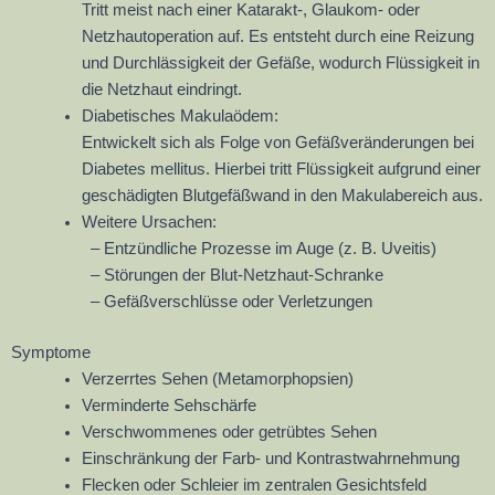
Tritt meist nach einer Katarakt-, Glaukom- oder
Netzhautoperation auf. Es entsteht durch eine Reizung
und Durchlässigkeit der Gefäße, wodurch Flüssigkeit in
die Netzhaut eindringt.
Diabetisches Makulaödem:
Entwickelt sich als Folge von Gefäßveränderungen bei
Diabetes mellitus. Hierbei tritt Flüssigkeit aufgrund einer
geschädigten Blutgefäßwand in den Makulabereich aus.
Weitere Ursachen:
– Entzündliche Prozesse im Auge (z. B. Uveitis)
– Störungen der Blut-Netzhaut-Schranke
– Gefäßverschlüsse oder Verletzungen
Symptome
Verzerrtes Sehen (Metamorphopsien)
Verminderte Sehschärfe
Verschwommenes oder getrübtes Sehen
Einschränkung der Farb- und Kontrastwahrnehmung
Flecken oder Schleier im zentralen Gesichtsfeld