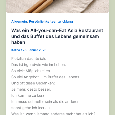
,
Allgemein
Persönlichkeitsentwicklung
Was ein All-you-can-Eat Asia Restaurant
und das Buffet des Lebens gemeinsam
haben
Katha
/
25. Januar 2026
Plötzlich dachte ich:
Das ist irgendwie wie im Leben.
So viele Möglichkeiten.
So viel Angebot – im Buffet des Lebens.
Und oft diese Gedanken:
Je mehr, desto besser.
Ich komme zu kurz.
Ich muss schneller sein als die anderen,
sonst gehe ich leer aus.
Was ist, wenn jemand anderes mehr hat als ich?