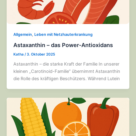
,
Allgemein
Leben mit Netzhauterkrankung
Astaxanthin – das Power-Antioxidans
Katha
/
3. Oktober 2025
Astaxanthin – die starke Kraft der Familie In unserer
kleinen „Carotinoid-Familie“ übernimmt Astaxanthin
die Rolle des kräftigen Beschützers. Während Lutein